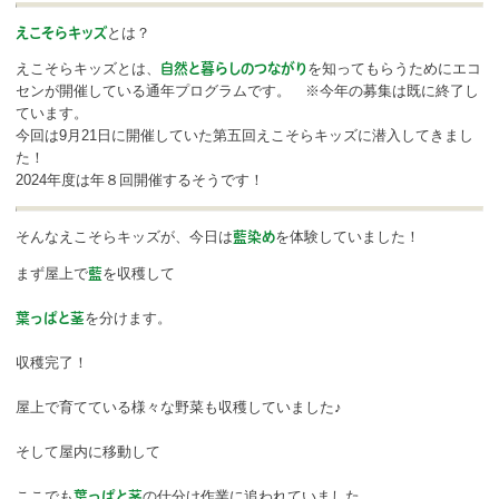
ボランティア
とは？
えこそらキッズ
活動支援
えこそらキッズとは、
を知ってもらうためにエコ
自然と暮らしのつながり
センが開催している通年プログラムです。 ※今年の募集は既に終了し
ています。
発行物
今回は9月21日に開催していた第五回えこそらキッズに潜入してきまし
た！
2024年度は年８回開催するそうです！
一般の方
団体で見学希望の方
そんなえこそらキッズが、今日は
を体験していました！
藍染め
まず屋上で
を収穫して
藍
学校関係の方
を分けます。
葉っぱと茎
企業・環境団体の方
収穫完了！
エコメイト・京エコサポーターの方
屋上で育てている様々な野菜も収穫していました♪
そして屋内に移動して
ここでも
の仕分け作業に追われていました。
葉っぱと茎