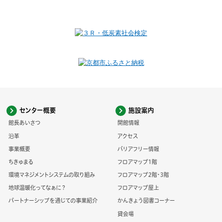
センター概要
施設案内
館長あいさつ
開館情報
沿革
アクセス
事業概要
バリアフリー情報
ちきゅまる
フロアマップ1階
環境マネジメントシステムの取り組み
フロアマップ2階・3階
地球温暖化ってなぁに？
フロアマップ屋上
パートナーシップを通じての事業紹介
かんきょう図書コーナー
貸会場