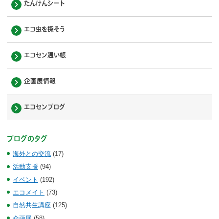
たんけんシート
エコ虫を探そう
エコセン通い帳
企画展情報
エコセンブログ
ブログのタグ
海外との交流
(17)
活動支援
(94)
イベント
(192)
エコメイト
(73)
自然共生講座
(125)
企画展
(58)