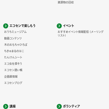
資源物の回収
エコセンで楽しもう
イベント
おうちミュージアム
おすすめイベント情報配信 (メーリング
リスト)
動画コンテンツ
木のおもちゃひろば
ちきゅまるのはこ
たんけんシート
エコ虫を探そう
エコセン通い帳
企画展情報
エコセンブログ
講座
ボランティア