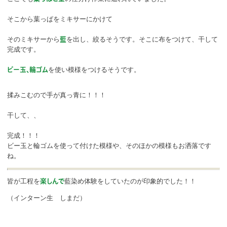
そこから葉っぱをミキサーにかけて
そのミキサーから
を出し、絞るそうです。そこに布をつけて、干して
藍
完成です。
を使い模様をつけるそうです。
ビー玉、輪ゴム
揉みこむので手が真っ青に！！！
干して、、
完成！！！
ビー玉と輪ゴムを使って付けた模様や、そのほかの模様もお洒落です
ね。
皆が工程を
藍染め体験をしていたのが印象的でした！！
楽しんで
（インターン生 しまだ）