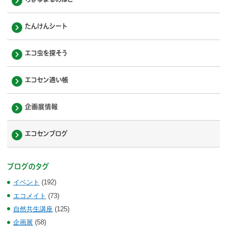
たんけんシート
エコ虫を探そう
エコセン通い帳
企画展情報
エコセンブログ
ブログのタグ
イベント
(192)
エコメイト
(73)
自然共生講座
(125)
企画展
(58)