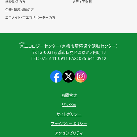
学校関係の方
メディア掲載
企業・環境団体の方
エコメイト・京エコサポーターの方
みやこ
京
エコロジーセンター（京都市環境保全活動センター）
〒612-0031京都市伏見区深草池ノ内町13
TEL:
075-641-0911
FAX: 075-641-0912
お問合せ
リンク集
サイトポリシー
プライバシーポリシー
アクセシビリティ