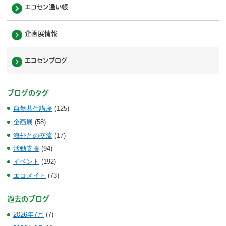
エコセン通い帳
企画展情報
エコセンブログ
ブログのタグ
自然共生講座
(125)
企画展
(58)
海外との交流
(17)
活動支援
(94)
イベント
(192)
エコメイト
(73)
過去のブログ
2026年7月
(7)