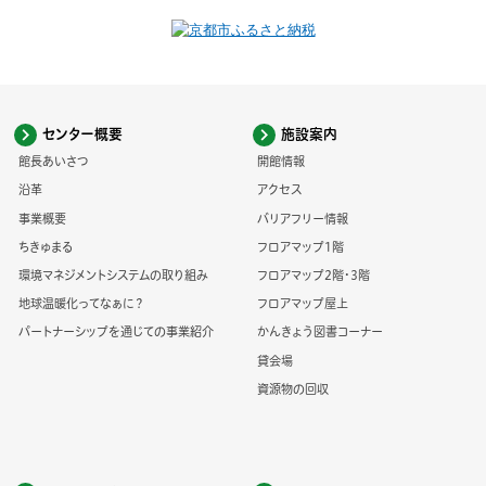
センター概要
施設案内
館長あいさつ
開館情報
沿革
アクセス
事業概要
バリアフリー情報
ちきゅまる
フロアマップ1階
環境マネジメントシステムの取り組み
フロアマップ2階・3階
地球温暖化ってなぁに？
フロアマップ屋上
パートナーシップを通じての事業紹介
かんきょう図書コーナー
貸会場
資源物の回収