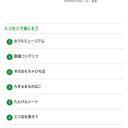
2018年4月3日（火）更新
エコセンで楽しもう
おうちミュージアム
動画コンテンツ
木のおもちゃひろば
ちきゅまるのはこ
たんけんシート
エコ虫を探そう