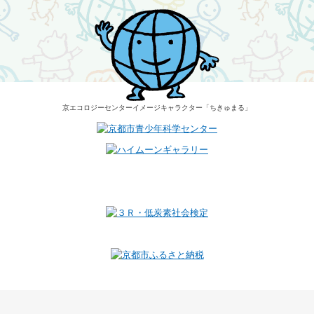
京エコロジーセンター
イメージキャラクター
「ちきゅまる」