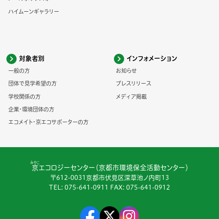
ハイムーンギャラリー
対象者別
インフォメーション
一般の方
お知らせ
団体で見学希望の方
プレスリリース
学校関係の方
メディア掲載
企業・環境団体の方
エコメイト・京エコサポーターの方
みやこ
京
エコロジーセンター（京都市環境保全活動センター）
〒612-0031京都市伏見区深草池ノ内町13
TEL:
075-641-0911
FAX: 075-641-0912