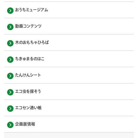
おうちミュージアム
動画コンテンツ
木のおもちゃひろば
ちきゅまるのはこ
たんけんシート
エコ虫を探そう
エコセン通い帳
企画展情報