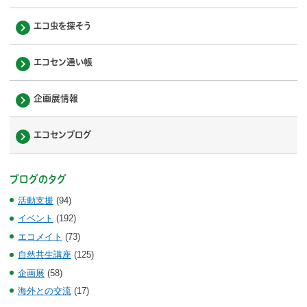
エコ虫を探そう
エコセン通い帳
企画展情報
エコセンブログ
ブログのタグ
活動支援
(94)
イベント
(192)
エコメイト
(73)
自然共生講座
(125)
企画展
(58)
海外との交流
(17)