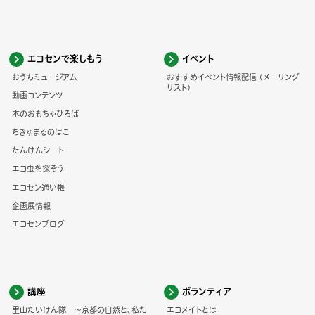
エコセンで楽しもう
イベント
おうちミュージアム
おすすめイベント情報配信 (メーリング
リスト)
動画コンテンツ
木のおもちゃひろば
ちきゅまるのはこ
たんけんシート
エコ虫を探そう
エコセン通い帳
企画展情報
エコセンブログ
講座
ボランティア
里山たいけん隊 ～京都の自然と、私た
エコメイトとは