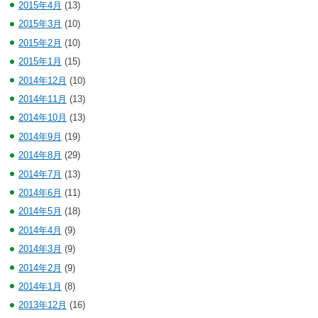
2015年4月
(13)
2015年3月
(10)
2015年2月
(10)
2015年1月
(15)
2014年12月
(10)
2014年11月
(13)
2014年10月
(13)
2014年9月
(19)
2014年8月
(29)
2014年7月
(13)
2014年6月
(11)
2014年5月
(18)
2014年4月
(9)
2014年3月
(9)
2014年2月
(9)
2014年1月
(8)
2013年12月
(16)