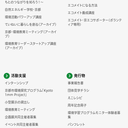
ちとのつながりを知ろう！～
エコメイトになる方法
自然エネルギー学校・京都
エコメイト養成講座
環境活動パワーアップ講座
エコメイト・京エコサポーター(ボランテ
ていねいに暮らしを創る（アーカイブ）
ィア専用)
京都・環境教育ミーティング（アーカイ
ブ）
環境教育リーダースタートアップ講座
（アーカイブ）
活動支援
発行物
インターンシップ
事業報告書
京都市環境探究プログラム「Kyoto
団体見学チラシ
1mm Project」
えこレシピ
小型展示の貸出し
周年記念冊子
環境教育ミーティング
環境学習プログラムモニター体験者募
企画展共同主催者募集
集
イベント共同主催者募集
パンフレット