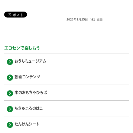
2026年3月25日（水）更新
エコセンで楽しもう
おうちミュージアム
動画コンテンツ
木のおもちゃひろば
ちきゅまるのはこ
たんけんシート