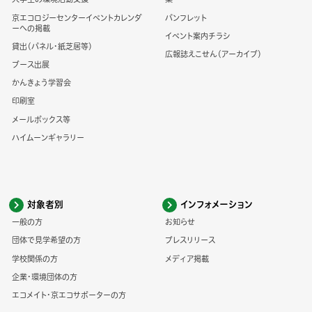
京エコロジーセンターイベントカレンダ
パンフレット
ーへの掲載
イベント案内チラシ
貸出（パネル・紙芝居等）
広報誌えこせん（アーカイブ）
ブース出展
かんきょう学習会
印刷室
メールボックス等
ハイムーンギャラリー
対象者別
インフォメーション
一般の方
お知らせ
団体で見学希望の方
プレスリリース
学校関係の方
メディア掲載
企業・環境団体の方
エコメイト・京エコサポーターの方