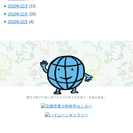
2010年12月
(13)
2010年11月
(20)
2010年10月
(4)
京エコロジーセンター
イメージキャラクター
「ちきゅまる」