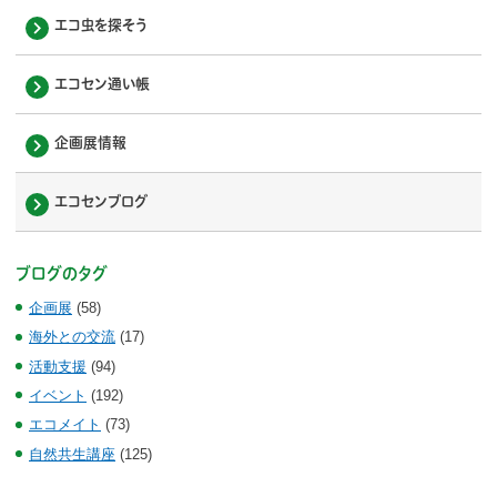
エコ虫を探そう
エコセン通い帳
企画展情報
エコセンブログ
ブログのタグ
企画展
(58)
海外との交流
(17)
活動支援
(94)
イベント
(192)
エコメイト
(73)
自然共生講座
(125)