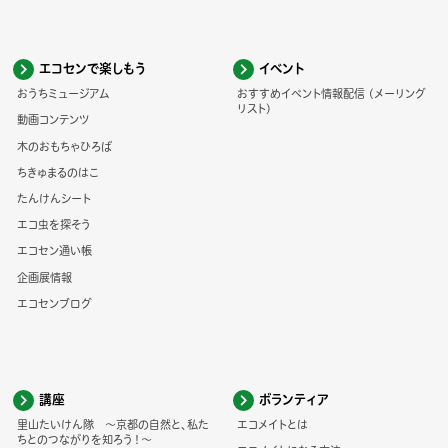
エコセンで楽しもう
イベント
おうちミュージアム
おすすめイベント情報配信 (メーリング
リスト)
動画コンテンツ
木のおもちゃひろば
ちきゅまるのはこ
たんけんシート
エコ虫を探そう
エコセン通い帳
企画展情報
エコセンブログ
講座
ボランティア
里山たいけん隊 ～京都の自然と、私た
エコメイトとは
ちとのつながりを知ろう！～